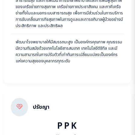
สาธารณสุข และการพัฒนาการรักษาพยาบาลและการฟื้นฟูสุขภาพ
ของเครือข่ายทางสุขภาพ เครือข่ายภาคประชาสังคม และภาคีเครือ
ข่ายทั้งในและนอกระบบสาธารณสุข เพื่อการมีส่วนร่วมในการบริการ
การขับเคลื่อนภารกิจสุขภาพในการดูแลและการอภิบาลผู้ป่วยอย่างมี
ประสิทธิภาพ และประสิทธิผล
พัฒนาโรงพยาบาลให้มีสมรรถนะสูง เป็นองค์กรคุณภาพ คุณธรรม
มีความทันสมัยด้วยเทคโนโลยีสารสนเทศ เทคโนโลยีดิจิทัล และมี
ความสามารถในการปรับตัวที่เท่าทันการเปลี่ยนแปลงเป็นองค์กร
แห่งความสุขของบุคลากรทุกระดับ
ปรัชญา
PPK