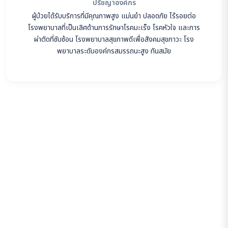
ปรัชญาองค์กร
ผู้ป่วยได้รับบริการที่มีคุณภาพสูง แม่นยำ ปลอดภัย ไร้รอยต่อ
โรงพยาบาลที่เป็นเลิศด้านการรักษาโรคมะเร็ง โรคหัวใจ และการ
ผ่าตัดที่ซับซ้อน โรงพยาบาลสุขภาพดีเพื่อสังคมสุขภาวะ โรง
พยาบาลระดับองค์กรสมรรถนะสูง ทันสมัย