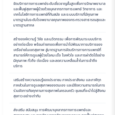
จัดบริการทางการแพทย์ระดับเชี่ยวชาญขั้นสูงเพื่อการรักษาพยาบาล
และฟื้นฟูสุขภาพผู้ป่วยด้วยบุคลากรทางการแพทย์ วิทยาการ และ
เทคโนโลยีทางการแพทย์ที่ทันสมัย และระบบบริการที่มีคุณภาพ
มาตรฐานในระดับโรงพยาบาลคุณภาพของกระทรวงสาธารณสุขและ
มาตรฐานสากล
สร้างองค์ความรู้ วิจัย และนวัตกรรม เพื่อการพัฒนาระบบบริการ
อย่างต่อเนื่อง พร้อมถ่ายทอดเพื่อการนำไปพัฒนาการบริการของ
เครือข่ายในเขตสุขภาพ สู่มาตรฐานการจัดบริการทางการแพทย์ที่
สามารถให้การดูแลผู้ป่วยโรคมะเร็ง โรคหัวใจ และการผ่าตัดได้อย่าง
มีคุณภาพ ทั่วถึง ต่อเนื่อง และลดความเหลื่อมล้ำในการเข้าถึง
บริการ
เสริมสร้างความรอบรู้ของประชาชน ภาคประชาสังคม และภาคีทุก
ภาคส่วนในการดูแลสุขภาพของตนเอง และมีขีดความสามารถในการ
ร่วมจัดการภัยคุกคามทางสุขภาพในครอบครัว ชุมชนที่จะนำไปสู่สังคม
สุขภาวะอย่างเท่าทัน
ส่งเสริม สนับสนุน การพัฒนาบุคลากรทางการแพทย์และ