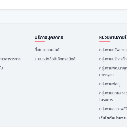
บริการบุคลากร
หน่วยงานภาย
ยื่นใบลาออนไลน์
กลุ่มงานทรัพยาก
อกเวลาราชการ
ระบบหนังสืออิเล็กทรอนิกส์
กลุ่มงานบริหารทั่
์ม
กลุ่มงานพัฒนาค
มาตรฐาน
ง
กลุ่มงานพัสดุ
กลุ่มงานยุทธศา
โครงการ
กลุ่มงานสุขภาพดิจ
เว็บไซต์หน่วยง