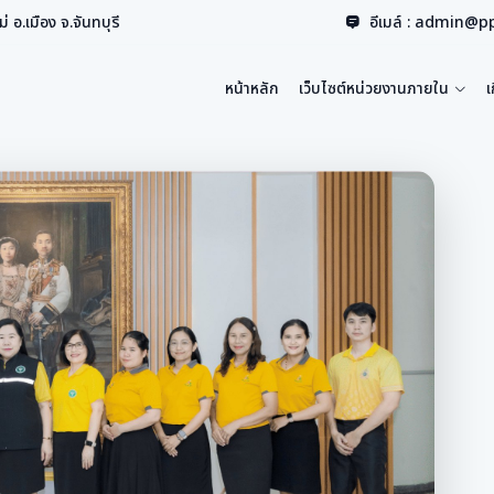
่ อ.เมือง จ.จันทบุรี
อีเมล์ : admin@p
หน้าหลัก
เว็บไซต์หน่วยงานภายใน
เ