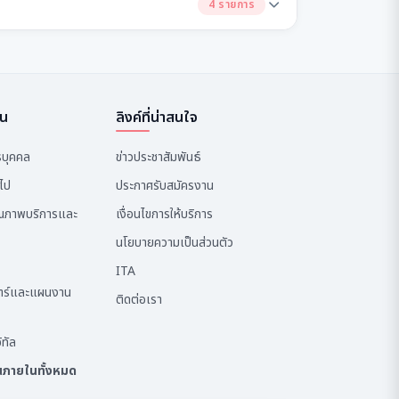
4 รายการ
ใน
ลิงค์ที่น่าสนใจ
รบุคคล
ข่าวประชาสัมพันธ์
วไป
ประกาศรับสมัครงาน
ุณภาพบริการและ
เงื่อนไขการให้บริการ
นโยบายความเป็นส่วนตัว
ITA
สตร์และแผนงาน
ติดต่อเรา
ิทัล
านภายในทั้งหมด